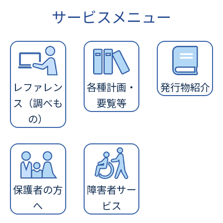
サービスメニュー
レファレン
各種計画・
発行物紹介
ス（調べも
要覧等
の）
保護者の方
障害者サー
へ
ビス