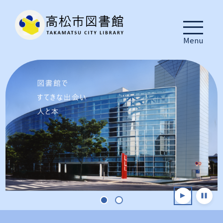
Menu
1
2