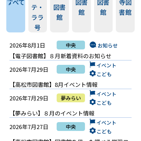
すべて
図書
図書
寺図
テ・
図書
館
館
書館
ララ
館
号
2026年8月1日
中央
お知らせ
【電子図書館】８月新着資料のお知らせ
イベント
2026年7月29日
中央
こども
【高松市図書館】8月イベント情報
イベント
2026年7月29日
夢みらい
こども
【夢みらい】８月のイベント情報
イベント
2026年7月27日
中央
こども