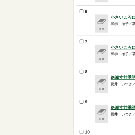
6
小さいころに
黒柳 徹子／著 --
7
小さいころに
黒柳 徹子／著 --
8
絶滅寸前季語
夏井 いつき／著 -
9
絶滅寸前季語
夏井 いつき／著 -
10