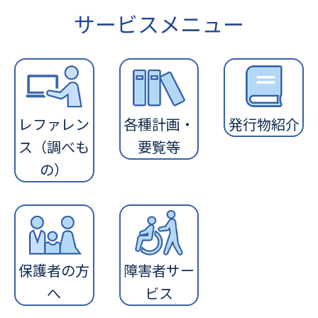
サービスメニュー
レファレン
各種計画・
発行物紹介
ス（調べも
要覧等
の）
保護者の方
障害者サー
へ
ビス