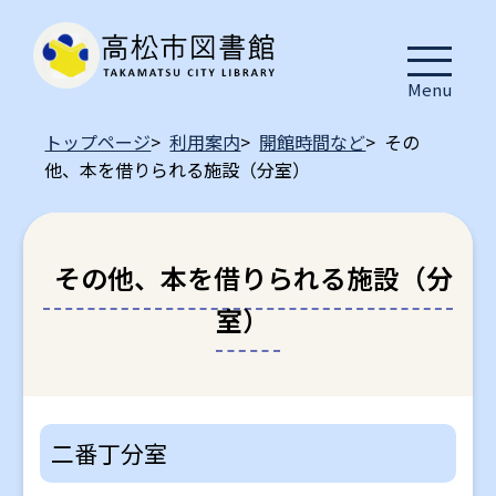
Menu
トップページ
>
利用案内
>
開館時間など
> その
他、本を借りられる施設（分室）
その他、本を借りられる施設（分
室）
二番丁分室