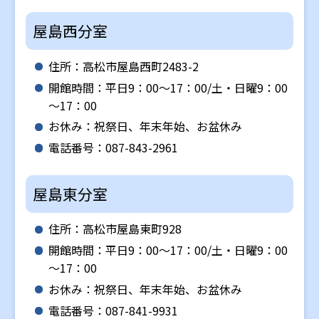
屋島西分室
住所：高松市屋島西町2483-2
開館時間：平日9：00～17：00/土・日曜9：00
～17：00
お休み：祝祭日、年末年始、お盆休み
電話番号：087-843-2961
屋島東分室
住所：高松市屋島東町928
開館時間：平日9：00～17：00/土・日曜9：00
～17：00
お休み：祝祭日、年末年始、お盆休み
電話番号：087-841-9931