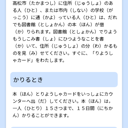
高松市（たかまつし）に住所（じゅうしょ）のあ
る人（ひと）、または市内（しない）の学校（が
っこう）に通（かよ）っている人（ひと）は、だれ
でも図書館（としょかん）の本（ほん）が借
（か）りられます。図書館（としょかん）でりよう
もうしこみ書（しょ）にひつようなことを書
（か）いて、住所（じゅうしょ）の分（わ）かるも
のを見（み）せてください。すぐに、「りようし
ゃカード」をわたします。
かりるとき
本（ほん）とりようしゃカードをいっしょにカウ
ンターへ出（だ）してください。本（ほん）は，
一人（ひとり）１５さつまで、１５日間（にちか
ん）かりることができます。