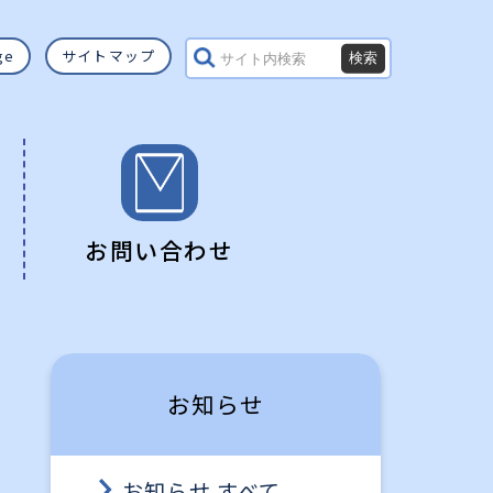
ge
サイトマップ
お問い合わせ
申請書ダウンロード
予約の多い資料
インターネットサービス
ララ号巡回日程
バリアフリー資料
お知らせ
お知らせ すべて